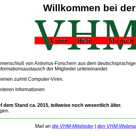
Willkommen bei der
sammenschluß von Antivirus-Forschern aus dem deutschsprachigen
formationsaustausch der Mitglieder untereinander.
blemen zu/mit Computer-Viren.
eiteren Informationen
f dem Stand ca. 2015, teilweise noch wesentlich älter.
gen.
Mail an
die VHM-Mitglieder
|
den VHM-Webmas