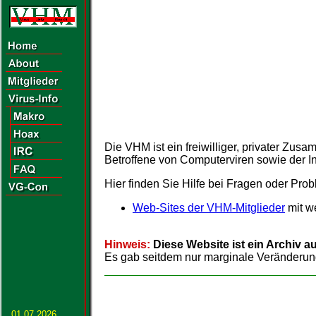
Die VHM ist ein freiwilliger, privater Zu
Betroffene von Computerviren sowie der In
Hier finden Sie Hilfe bei Fragen oder Pro
Web-Sites der VHM-Mitglieder
mit w
Hinweis:
Diese Website ist ein Archiv au
Es gab seitdem nur marginale Veränderun
01.07.2026